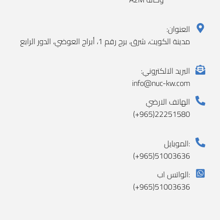
العنوان:
مدينة الكويت، شرق، برج رقم 1، أبراج العوضي، الدور الرابع
البريد الالكتروني:
info@nuc-kw.com
الهاتف الارضي
(+965)22251580
الموبايل:
(+965)51003636
الواتس اب:
(+965)51003636