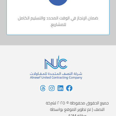
ضمان الإنجاز في الوقت المحدد والتسليم الكامل
للمشاريع.
جميع الحقوق محفوظة © ٢٠٢٥ لشركة
النصف | تم تطوير الموقع بواسطة
وكالة A2M