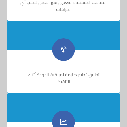
المتابعة المستمرة وتعديل سير العمل لتجنب أي
انحرافات.
تطبيق تدابير صارمة لمراقبة الجودة أثناء
التنفيذ.