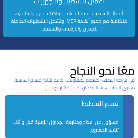
أعمال التشطيب والتجهيزات
أعمال التشطيب الشاملة والتجهيزات الداخلية والخارجية،
متكاملة مع جميع أنظمة MEP، وتشمل التشطيبات الكاملة
للجدران والأرضيات والأسقف.
معًا نحو النجاح
في شركة النصف المتحدة للمقاولات، تدعم ثلاثة أقسام أساسية
مديري المشاريع لدينا لضمان إنجاز المشاريع بنجاح:
قسم التخطيط
مسؤول عن اعداد ومتابعة الجداول الزمنية قبل وأثناء
تنفيذ المشروع.