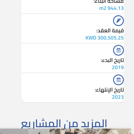
مساحة البناء:
944.13 m2
قيمة العقد:
300,505.25 KWD
تاريخ البدء:
2019
تاريخ الإنتهاء:
2023
المزيد من المشاريع