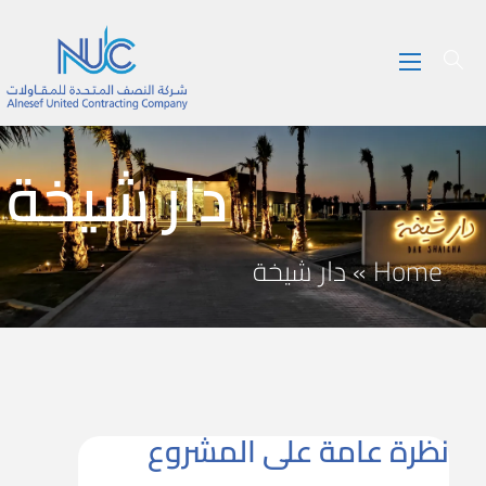
دار شيخة
Home
»
دار شيخة
نظرة عامة على المشروع