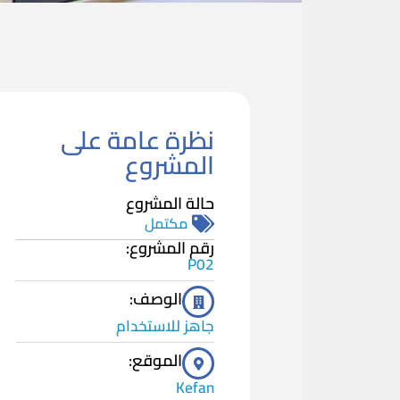
نظرة عامة على
المشروع
حالة المشروع
مكتمل
رقم المشروع:
P02
الوصف:
جاهز للاستخدام
الموقع:
Kefan