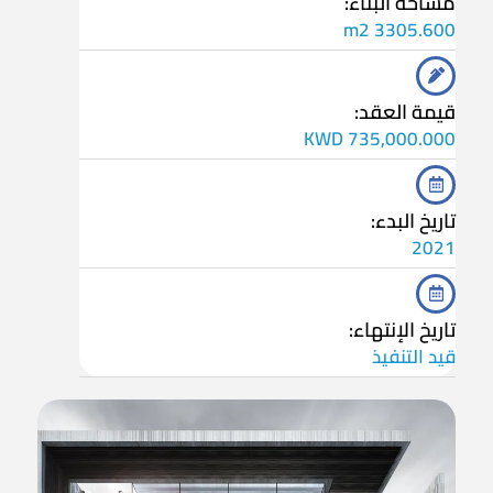
مساحة البناء:
3305.600 m2
قيمة العقد:
735,000.000 KWD
تاريخ البدء:
2021
تاريخ الإنتهاء:
قيد التنفيذ