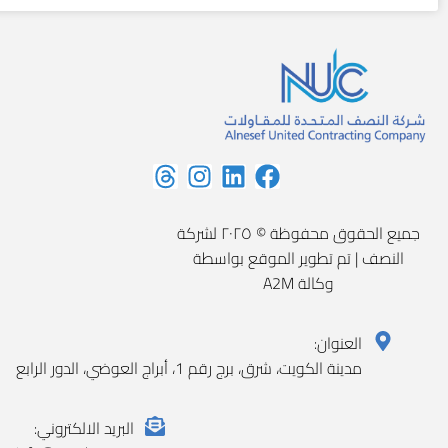
جميع الحقوق محفوظة © ٢٠٢٥ لشركة
النصف | تم تطوير الموقع بواسطة
وكالة A2M
العنوان:
مدينة الكويت، شرق، برج رقم 1، أبراج العوضي، الدور الرابع
البريد الالكتروني: