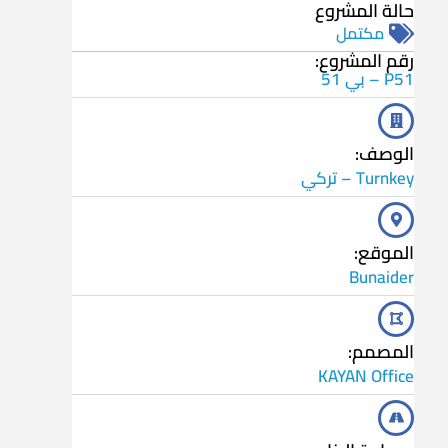
حالة المشروع
مكتمل
رقم المشروع:
P51 – بي 51
الوصف:
Turnkey – تركي
الموقع:
Bunaider
المصمم:
KAYAN Office