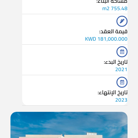
مساحة البناء:
755.48 m2
قيمة العقد:
181,000.000 KWD
تاريخ البدء:
2021
تاريخ الإنتهاء:
2023