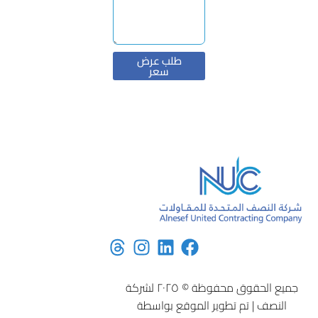
طلب عرض
سعر
جميع الحقوق محفوظة © ٢٠٢٥ لشركة
النصف | تم تطوير الموقع بواسطة