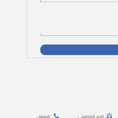
البريد الالكتروني:
الموبايل: