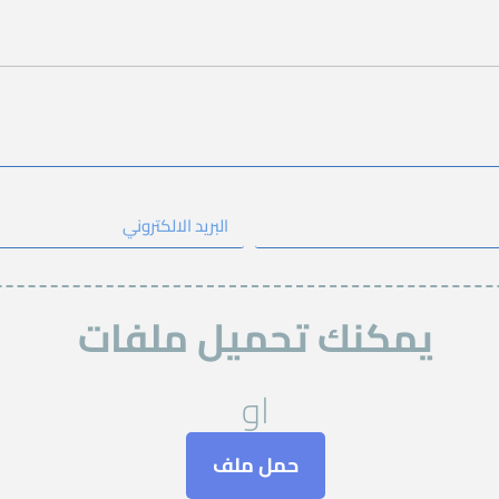
يمكنك تحميل ملفات
او
حمل ملف