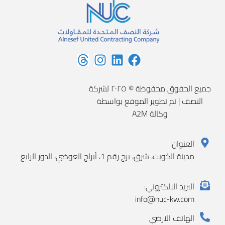
جميع الحقوق محفوظة © ٢٠٢٥ لشركة
النصف | تم تطوير الموقع بواسطة
وكالة A2M
العنوان:
مدينة الكويت، شرق، برج رقم 1، أبراج العوضي، الدور الرابع
البريد الالكتروني:
info@nuc-kw.com
الهاتف الارضي